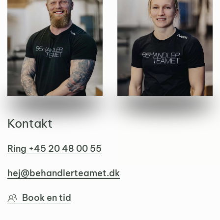
Kontakt
Ring +45 20 48 00 55
hej@behandlerteamet.dk
Book en tid