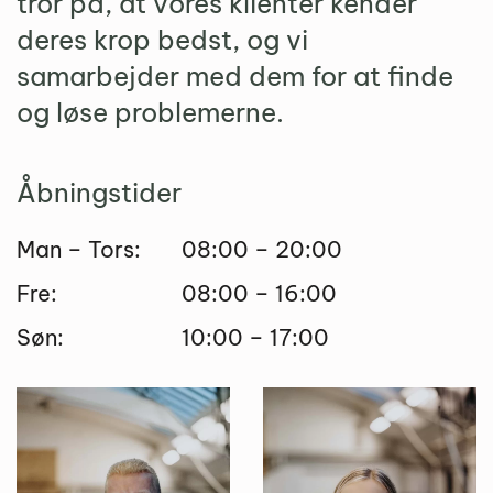
tror på, at vores klienter kender
deres krop bedst, og vi
samarbejder med dem for at finde
og løse problemerne.
Åbningstider
Man – Tors:
08:00 – 20:00
Fre:
08:00 – 16:00
Søn:
10:00 – 17:00